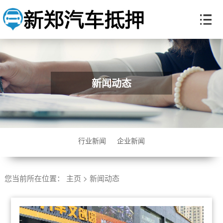
新闻动态
行业新闻
企业新闻
您当前所在位置：
主页
>
新闻动态